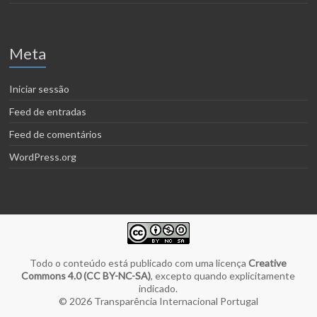
Meta
Iniciar sessão
Feed de entradas
Feed de comentários
WordPress.org
Todo o conteúdo está publicado com uma licença
Creative
Commons 4.0 (CC BY-NC-SA)
, excepto quando explicitamente
indicado.
© 2026
Transparência Internacional Portugal