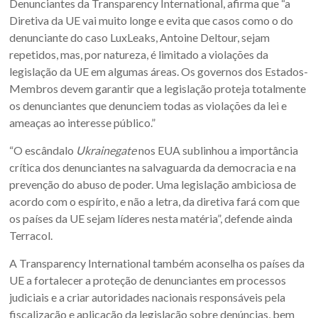
Denunciantes da Transparency International, afirma que “a
Diretiva da UE vai muito longe e evita que casos como o do
denunciante do caso LuxLeaks, Antoine Deltour, sejam
repetidos, mas, por natureza, é limitado a violações da
legislação da UE em algumas áreas. Os governos dos Estados-
Membros devem garantir que a legislação proteja totalmente
os denunciantes que denunciem todas as violações da lei e
ameaças ao interesse público.”
“O escândalo
Ukrainegate
nos EUA sublinhou a importância
crítica dos denunciantes na salvaguarda da democracia e na
prevenção do abuso de poder. Uma legislação ambiciosa de
acordo com o espírito, e não a letra, da diretiva fará com que
os países da UE sejam líderes nesta matéria”, defende ainda
Terracol.
A Transparency International também aconselha os países da
UE a fortalecer a proteção de denunciantes em processos
judiciais e a criar autoridades nacionais responsáveis ​​pela
fiscalização e aplicação da legislação sobre denúncias, bem