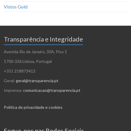
Vistos Gold
Transparência e Integridade
Avenida Rio de Janeiro, 30A, Piso 1
1700-336 Lisboa, Portugal
+351 218873412
Geral:
geral@transparencia.pt
Imprensa:
comunicacao@transparencia.pt
Política de privacidade e cookies
Segue-nos nas Redes Sociais