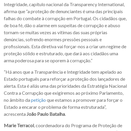
Integridade, capítulo nacional da Transparency International,
afirma que “a proteção de denunciantes é uma das principais
falhas do combate à corrupção em Portugal. Os cidadãos que,
de boa fé, dão o alarme em suspeitas de corrupção e abuso
tornam-se muitas vezes as vítimas das suas próprias
denúncias, sofrendo enormes pressões pessoais e
profissionais. Esta diretiva vai forçar-nos a criar um regime de
proteção sólido e estruturado, que dará aos cidadãos uma
arma poderosa para se oporem à corrupção.”
“Há anos que a Transparência e Integridade tem apelado ao
Estado português para reforçar a proteção dos lançadores de
alerta. Esta é aliás uma das prioridades da Estratégia Nacional
Contra a Corrupção que exigiremos ao próximo Parlamento,
no âmbito da
petição
que estamos a promover para forçar o
Estado a encarar o problema de forma estruturada”,
acrescenta
João Paulo Batalha
.
Marie Terracol
, coordenadora do Programa de Proteção de