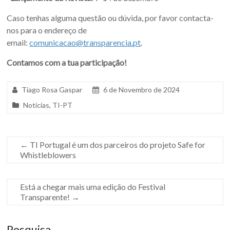
Caso tenhas alguma questão ou dúvida, por favor contacta-
nos para o endereço de
email:
comunicacao@transparencia.pt
.
Contamos com a tua participação!
Tiago Rosa Gaspar
6 de Novembro de 2024
Notícias
,
TI-PT
←
TI Portugal é um dos parceiros do projeto Safe for
Whistleblowers
Está a chegar mais uma edição do Festival
Transparente!
→
Pesquisa