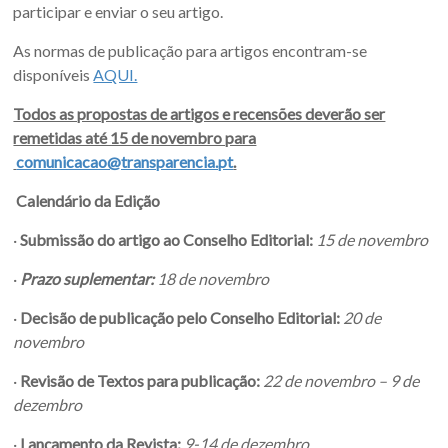
participar e enviar o seu artigo.
As normas de publicação para artigos encontram-se
disponíveis
AQUI.
Todos as propostas de artigos e recensões deverão ser
remetidas até 15 de novembro para
comunicacao@transparencia.pt
.
Calendário da Edição
·
Submissão do artigo ao Conselho Editorial:
15 de novembro
·
Prazo suplementar:
18 de novembro
·
Decisão de publicação pelo Conselho Editorial:
20 de
novembro
·
Revisão de Textos para publicação:
22 de novembro – 9 de
dezembro
·
Lançamento da Revista:
9-14 de dezembro