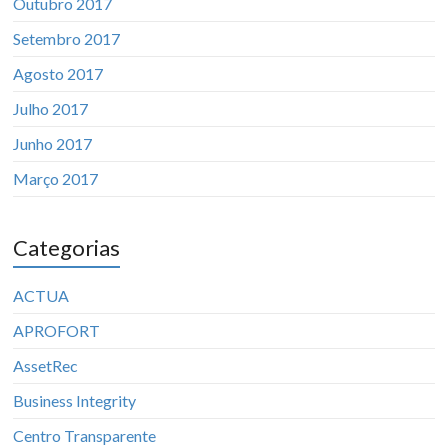
Outubro 2017
Setembro 2017
Agosto 2017
Julho 2017
Junho 2017
Março 2017
Categorias
ACTUA
APROFORT
AssetRec
Business Integrity
Centro Transparente