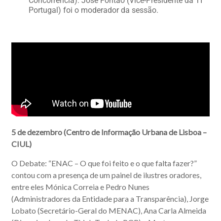
Concorrência). José Fontão (Vice-Presidente da TI
Portugal) foi o moderador da sessão.
5 de dezembro (Centro de Informação Urbana de Lisboa –
CIUL)
O Debate: “ENAC – O que foi feito e o que falta fazer?”
contou com a presença de um painel de ilustres oradores,
entre eles Mónica Correia e Pedro Nunes
(Administradores da Entidade para a Transparência), Jorge
Lobato (Secretário-Geral do MENAC), Ana Carla Almeida