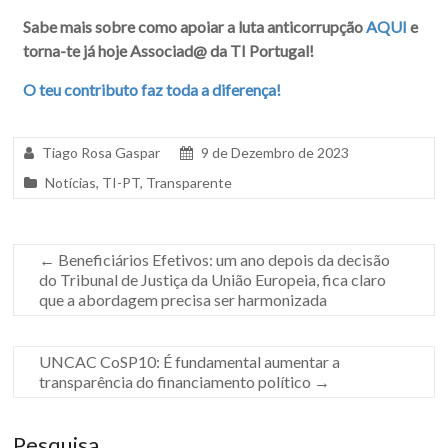
Sabe mais sobre como apoiar a luta anticorrupção
AQUI
e
torna-te já hoje Associad@ da TI Portugal!
O teu contributo faz toda a diferença!
Tiago Rosa Gaspar
9 de Dezembro de 2023
Notícias
,
TI-PT
,
Transparente
←
Beneficiários Efetivos: um ano depois da decisão
do Tribunal de Justiça da União Europeia, fica claro
que a abordagem precisa ser harmonizada
UNCAC CoSP10: É fundamental aumentar a
transparência do financiamento político
→
Pesquisa