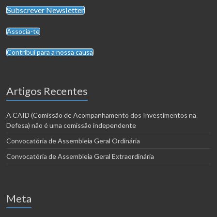
Subscrever Newsletter
Associa-te
Contribui para a nossa causa
Artigos Recentes
A CAID (Comissão de Acompanhamento dos Investimentos na
Defesa) não é uma comissão independente
Convocatória de Assembleia Geral Ordinária
Convocatória de Assembleia Geral Extraordinária
Meta