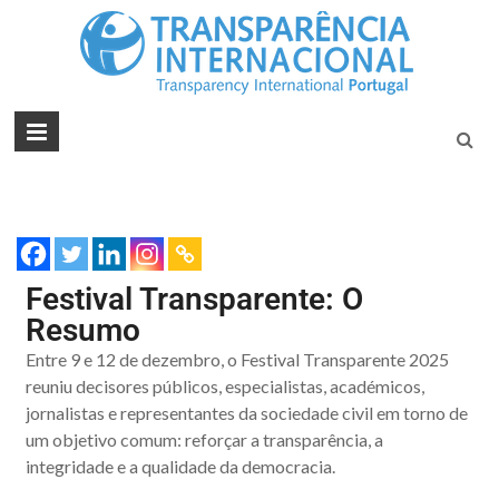
Tran
Juntos na
Luta
Inte
Contra a
Port
Corrupçã
Festival Transparente: O
Resumo
Entre 9 e 12 de dezembro, o Festival Transparente 2025
reuniu decisores públicos, especialistas, académicos,
jornalistas e representantes da sociedade civil em torno de
um objetivo comum: reforçar a transparência, a
integridade e a qualidade da democracia.