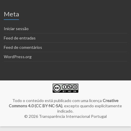
Meta
Iniciar sessão
Feed de entradas
Feed de comentários
WordPress.org
Todo o conteúdo está publicado com uma licença
Creative
Commons 4.0 (CC BY-NC-SA)
, excepto quando explicitamente
indicado.
© 2026
Transparência Internacional Portugal