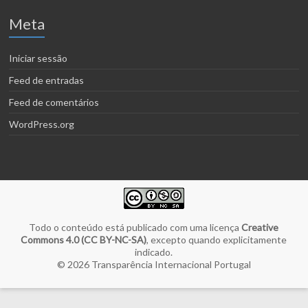
Meta
Iniciar sessão
Feed de entradas
Feed de comentários
WordPress.org
Todo o conteúdo está publicado com uma licença
Creative
Commons 4.0 (CC BY-NC-SA)
, excepto quando explicitamente
indicado.
© 2026
Transparência Internacional Portugal