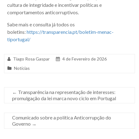
cultura de integridade e incentivar políticas e
comportamentos anticorruptivos.
Sabe mais e consulta já todos os
boletins:
https://transparencia.pt/boletim-menac-
tiportugal/
Tiago Rosa Gaspar
4 de Fevereiro de 2026
Notícias
←
Transparência na representação de interesses:
promulgação da lei marca novo ciclo em Portugal
Comunicado sobre a política Anticorrupção do
Governo
→