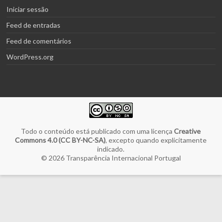
Iniciar sessão
Feed de entradas
Feed de comentários
WordPress.org
Todo o conteúdo está publicado com uma licença
Creative
Commons 4.0 (CC BY-NC-SA)
, excepto quando explicitamente
indicado.
© 2026
Transparência Internacional Portugal