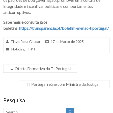
os padrões de boa governação, promover uma cultura de
integridade e incentivar políticas e comportamentos
anticorruptivos.
Sabe mais e consulta já os
boletins:
https://transparencia.pt/boletim-menac-tiportugal/
Tiago Rosa Gaspar
17 de Março de 2025
Notícias
,
TI-PT
←
Oferta Formativa da TI Portugal
TI Portugal reúne com Ministra da Justiça
→
Pesquisa