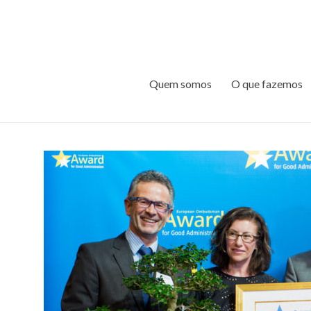
Quem somos
O que fazemos