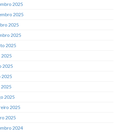
mbro 2025
embro 2025
bro 2025
mbro 2025
to 2025
o 2025
o 2025
 2025
l 2025
o 2025
reiro 2025
iro 2025
mbro 2024