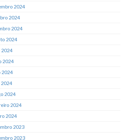
embro 2024
bro 2024
mbro 2024
to 2024
o 2024
o 2024
 2024
l 2024
o 2024
reiro 2024
iro 2024
mbro 2023
embro 2023