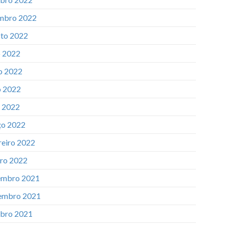
mbro 2022
to 2022
o 2022
o 2022
 2022
l 2022
o 2022
reiro 2022
iro 2022
mbro 2021
embro 2021
bro 2021