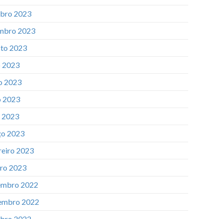
bro 2023
mbro 2023
to 2023
o 2023
o 2023
 2023
l 2023
o 2023
reiro 2023
iro 2023
mbro 2022
embro 2022
bro 2022