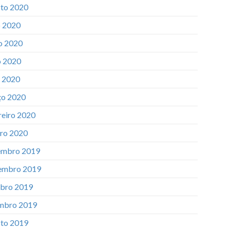
to 2020
o 2020
o 2020
 2020
l 2020
o 2020
reiro 2020
iro 2020
mbro 2019
embro 2019
bro 2019
mbro 2019
to 2019