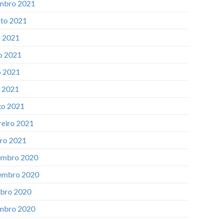
mbro 2021
to 2021
o 2021
o 2021
 2021
l 2021
o 2021
reiro 2021
iro 2021
mbro 2020
embro 2020
bro 2020
mbro 2020