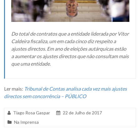
Do total de contratos que a entidade liderada por Vítor
Caldeira fiscaliza, um em cada cinco diz respeito a
ajustes directos. Em ano de eleições autárquicas estão
a aumentar os ajustes directos que não consultam mais
que uma entidade.
Ler mais:
Tribunal de Contas analisa cada vez mais ajustes
directos sem concorrência – PÚBLICO
Tiago Rosa Gaspar
22 de Julho de 2017
T
Na Imprensa
a
g
g