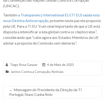
da Convenção das Nações Unidas Contra a Corrupção
(UNCAC).
Também
a Transparency International EU (TI EU) saúda esta
nova Diretiva Anticorrupção
, presente neste pacote proposto
pela UE. Para a TI EU “é um sinal importante de que a UE está
disposta a intensificar a luta global contra os cleptocratas”,
considerando que “cabe agora aos Estados Membros da UE
adotar a proposta da Comissão sem demoras”.
Tiago Rosa Gaspar
4 de Maio de 2023
Juntos Contra a Corrupção
,
Notícias
←
Mensagem do Presidente da Direção da TI
Portugal, Nuno Cunha Rolo