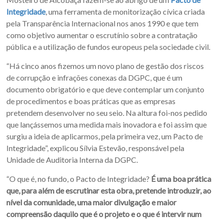
Integridade
, uma ferramenta de monitorização cívica criada
pela Transparência Internacional nos anos 1990 e que tem
como objetivo aumentar o escrutínio sobre a contratação
pública e a utilização de fundos europeus pela sociedade civil.
“Há cinco anos fizemos um novo plano de gestão dos riscos
de corrupção e infrações conexas da DGPC, que é um
documento obrigatório e que deve contemplar um conjunto
de procedimentos e boas práticas que as empresas
pretendem desenvolver no seu seio. Na altura foi-nos pedido
que lançássemos uma medida mais inovadora e foi assim que
surgiu a ideia de aplicarmos, pela primeira vez, um Pacto de
Integridade”, explicou Sílvia Estevão, responsável pela
Unidade de Auditoria Interna da DGPC.
“O que é, no fundo, o Pacto de Integridade?
É uma boa prática
que, para além de escrutinar esta obra, pretende introduzir, ao
nível da comunidade, uma maior divulgação e maior
compreensão daquilo que é o projeto e o que é intervir num