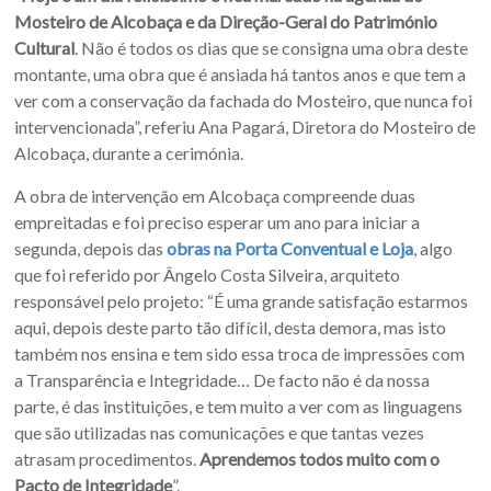
Mosteiro de Alcobaça e da Direção-Geral do Património
Cultural
. Não é todos os dias que se consigna uma obra deste
montante, uma obra que é ansiada há tantos anos e que tem a
ver com a conservação da fachada do Mosteiro, que nunca foi
intervencionada”, referiu Ana Pagará, Diretora do Mosteiro de
Alcobaça, durante a cerimónia.
A obra de intervenção em Alcobaça compreende duas
empreitadas e foi preciso esperar um ano para iniciar a
segunda, depois das
obras na Porta Conventual e Loja
, algo
que foi referido por Ângelo Costa Silveira, arquiteto
responsável pelo projeto: “É uma grande satisfação estarmos
aqui, depois deste parto tão difícil, desta demora, mas isto
também nos ensina e tem sido essa troca de impressões com
a Transparência e Integridade… De facto não é da nossa
parte, é das instituições, e tem muito a ver com as linguagens
que são utilizadas nas comunicações e que tantas vezes
atrasam procedimentos.
Aprendemos todos muito com o
Pacto de Integridade
”.