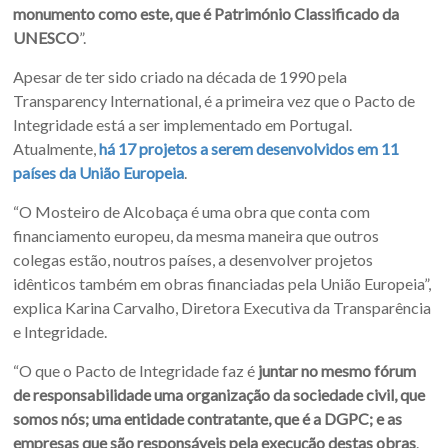
monumento como este, que é Património Classificado da
UNESCO
”.
Apesar de ter sido criado na década de 1990 pela
Transparency International, é a primeira vez que o Pacto de
Integridade está a ser implementado em Portugal.
Atualmente,
há 17 projetos a serem desenvolvidos em 11
países da União Europeia
.
“O Mosteiro de Alcobaça é uma obra que conta com
financiamento europeu, da mesma maneira que outros
colegas estão, noutros países, a desenvolver projetos
idênticos também em obras financiadas pela União Europeia”,
explica Karina Carvalho, Diretora Executiva da Transparência
e Integridade.
“O que o Pacto de Integridade faz é
juntar no mesmo fórum
de responsabilidade uma organização da sociedade civil, que
somos nós; uma entidade contratante, que é a DGPC; e as
empresas que são responsáveis pela execução destas obras
.