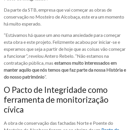
Da parte da STB, empresa que vai começar as obras de
conservação no Mosteiro de Alcobaça, este era um momento
há muito esperado.
“Estávamos há quase um ano numa ansiedade para começar
esta obra e este projeto. Felizmente acabou por iniciar-se e
esperamos que seja a partir de hoje que as coisas vão começar
a funcionar”, revelou Antero Rebelo. “Não estamos na
contratação pública, mas
estamos muito interessados em
manter aquilo que nós temos que faz parte da nossa História e
do nosso património
”.
O Pacto de Integridade como
ferramenta de monitorização
cívica
A obra de conservação das fachadas Norte e Poente do
Mosteiro de Alcobaça fazem-se ao abrigo de um
Pacto de