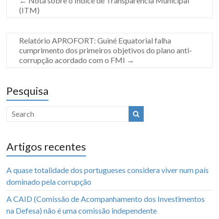
←
Nota sobre o Índice de Transparência Municipal
(ITM)
Relatório APROFORT: Guiné Equatorial falha
cumprimento dos primeiros objetivos do plano anti-
corrupção acordado com o FMI
→
Pesquisa
Artigos recentes
A quase totalidade dos portugueses considera viver num país
dominado pela corrupção
A CAID (Comissão de Acompanhamento dos Investimentos
na Defesa) não é uma comissão independente