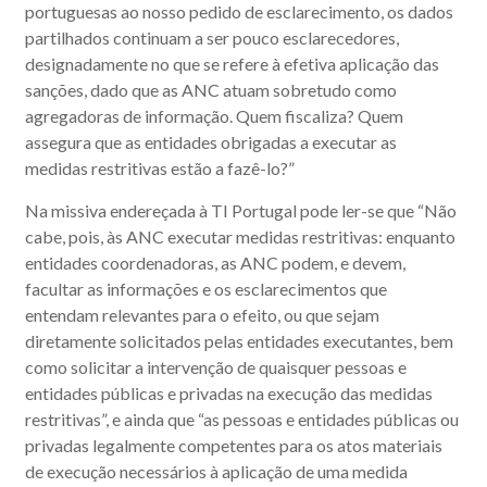
portuguesas ao nosso pedido de esclarecimento, os dados
partilhados continuam a ser pouco esclarecedores,
designadamente no que se refere à efetiva aplicação das
sanções, dado que as ANC atuam sobretudo como
agregadoras de informação. Quem fiscaliza? Quem
assegura que as entidades obrigadas a executar as
medidas restritivas estão a fazê-lo?”
Na missiva endereçada à TI Portugal pode ler-se que “Não
cabe, pois, às ANC executar medidas restritivas: enquanto
entidades coordenadoras, as ANC podem, e devem,
facultar as informações e os esclarecimentos que
entendam relevantes para o efeito, ou que sejam
diretamente solicitados pelas entidades executantes, bem
como solicitar a intervenção de quaisquer pessoas e
entidades públicas e privadas na execução das medidas
restritivas”, e ainda que “as pessoas e entidades públicas ou
privadas legalmente competentes para os atos materiais
de execução necessários à aplicação de uma medida