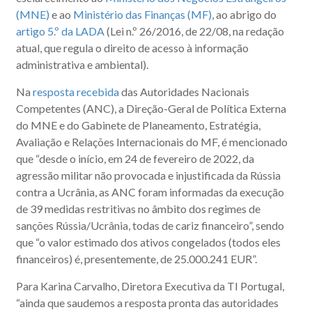
(MNE)
e ao
Ministério das Finanças (MF)
, ao abrigo do
artigo 5.º da LADA
(Lei n.º 26/2016, de 22/08, na redação
atual, que regula o direito de acesso à informação
administrativa e ambiental).
Na
resposta recebida
das Autoridades Nacionais
Competentes (ANC), a Direção-Geral de Política Externa
do MNE e do Gabinete de Planeamento, Estratégia,
Avaliação e Relações Internacionais do MF, é mencionado
que “desde o início, em 24 de fevereiro de 2022, da
agressão militar não provocada e injustificada da Rússia
contra a Ucrânia, as ANC foram informadas da execução
de 39 medidas restritivas no âmbito dos regimes de
sanções Rússia/Ucrânia, todas de cariz financeiro”, sendo
que “o valor estimado dos ativos congelados (todos eles
financeiros) é, presentemente, de 25.000.241 EUR”.
Para Karina Carvalho, Diretora Executiva da TI Portugal,
“ainda que saudemos a resposta pronta das autoridades