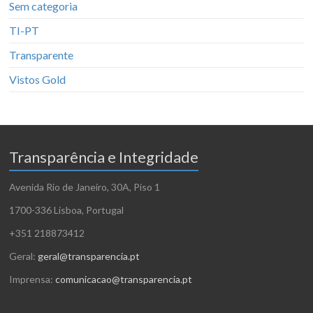
Sem categoria
TI-PT
Transparente
Vistos Gold
Transparência e Integridade
Avenida Rio de Janeiro, 30A, Piso 1
1700-336 Lisboa, Portugal
+351 218873412
Geral:
geral@transparencia.pt
Imprensa:
comunicacao@transparencia.pt