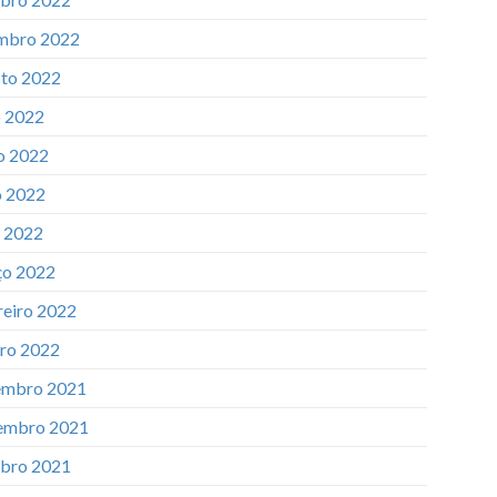
mbro 2022
to 2022
o 2022
o 2022
 2022
l 2022
o 2022
reiro 2022
iro 2022
mbro 2021
embro 2021
bro 2021