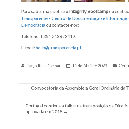
Para saber mais sobre o
Integrity Bootcamp
ou conhece
Transparente – Centro de Documentação e Informação
Democracia
ou contacte-nos:
Telefone: +351 218873412
E-mail:
hello@transparencia.pt
Tiago Rosa Gaspar
14 de Abril de 2023
Cent
←
Convocatória da Assembleia Geral Ordinária da Tr
Portugal continua a falhar na transposição da Dire
aprovada em 2018
→