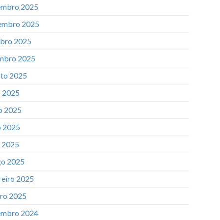
mbro 2025
embro 2025
bro 2025
mbro 2025
to 2025
o 2025
o 2025
 2025
l 2025
o 2025
reiro 2025
iro 2025
mbro 2024