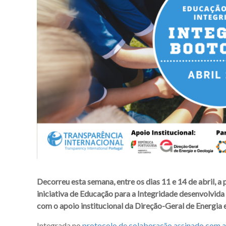
Decorreu esta semana, entre os dias 11 e 14 de abril, 
iniciativa de Educação para a Integridade desenvolvida
com o apoio institucional da Direção-Geral de Energia 
Integrada no
protocolo de colaboração assinado com a