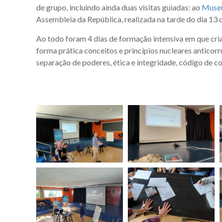
de grupo, incluindo ainda duas visitas guiadas: ao
Museu
Assembleia da República, realizada na tarde do dia 13 d
Ao todo foram 4 dias de formação intensiva em que cri
forma prática conceitos e princípios nucleares anticorr
separação de poderes, ética e integridade, código de c