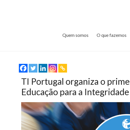
Quem somos
O que fazemos
TI Portugal organiza o prime
Educação para a Integridade