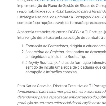
implementação do Plano de Gestão de Riscos de Corrup
responsabilidade social
4.1.6 Educação para a Integrid
Estratégia Nacional de Combate à Corrupção 2020-202
combate à corrupção através da formação precoce nos d
À parceria estabelecida entre a DGEG e a TI Portugal 
intervenção desenhada pela associação de combate à co
Formação de Formadores
, dirigida a educadore
Laboratório de Projetos
, destinados ao desenvol
a integridade a incluir no Bootcamp;
Integrity Bootcamp
, 4 dias de formação intensiv
sentido de incutir uma ética de cidadania que cr
corrupção e infrações conexas;
Para Karina Carvalho, Diretora Executiva da TI Portugal
fundamental para testarmos pela primeira vez a metodo
defendemos para a capacitação anticorrupção do públi
produção de um novo referencial de educação neste domí