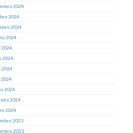
embro 2024
bro 2024
mbro 2024
to 2024
o 2024
o 2024
 2024
l 2024
o 2024
reiro 2024
iro 2024
mbro 2023
embro 2023