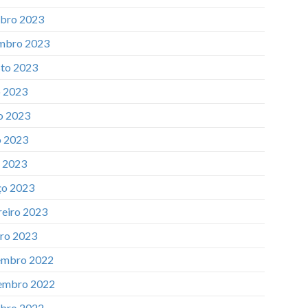
bro 2023
mbro 2023
to 2023
o 2023
o 2023
 2023
l 2023
o 2023
reiro 2023
iro 2023
mbro 2022
embro 2022
bro 2022