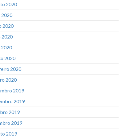
to 2020
o 2020
o 2020
 2020
l 2020
o 2020
reiro 2020
iro 2020
mbro 2019
embro 2019
bro 2019
mbro 2019
to 2019