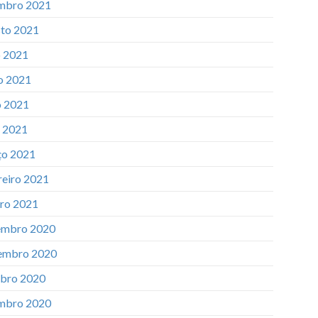
mbro 2021
to 2021
o 2021
o 2021
 2021
l 2021
o 2021
reiro 2021
iro 2021
mbro 2020
embro 2020
bro 2020
mbro 2020