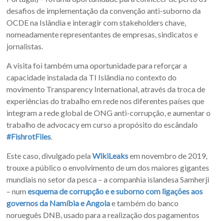
desafios de implementação da convenção anti-suborno da
OCDE na Islândia e interagir com stakeholders chave,
nomeadamente representantes de empresas, sindicatos e
jornalistas.
A visita foi também uma oportunidade para reforçar a
capacidade instalada da TI Islândia no contexto do
movimento Transparency International, através da troca de
experiências do trabalho em rede nos diferentes países que
integram a rede global de ONG anti-corrupção, e aumentar o
trabalho de advocacy em curso a propósito do escândalo
#FishrotFiles
.
Este caso, divulgado pela
WikiLeaks
em novembro de 2019,
trouxe a público o envolvimento de um dos maiores gigantes
mundiais no setor da pesca – a companhia islandesa Samherji
– num
esquema de corrupção e e suborno com ligações aos
governos da Namíbia e Angola
e também do banco
norueguês DNB, usado para a realização dos pagamentos