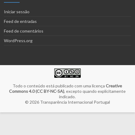
Iniciar sessão
Feed de entradas
Feed de comentários
WordPress.org
Todo o conteúdo está publicado com uma licença
Creative
Commons 4.0 (CC BY-NC-SA)
, excepto quando explicitamente
indicado.
© 2026
Transparência Internacional Portugal