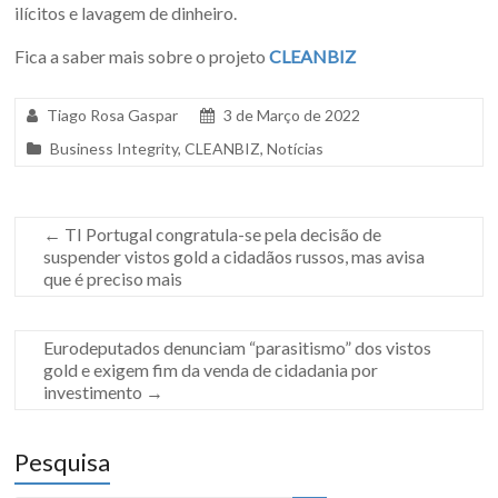
ilícitos e lavagem de dinheiro.
Fica a saber mais sobre o projeto
CLEANBIZ
Tiago Rosa Gaspar
3 de Março de 2022
Business Integrity
,
CLEANBIZ
,
Notícias
←
TI Portugal congratula-se pela decisão de
suspender vistos gold a cidadãos russos, mas avisa
que é preciso mais
Eurodeputados denunciam “parasitismo” dos vistos
gold e exigem fim da venda de cidadania por
investimento
→
Pesquisa