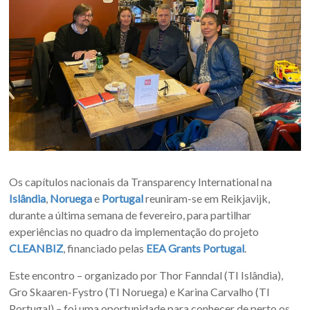
Os capítulos nacionais da Transparency International na
Islândia
,
Noruega
e
Portugal
reuniram-se em Reikjavijk,
durante a última semana de fevereiro, para partilhar
experiências no quadro da implementação do projeto
CLEANBIZ
, financiado pelas
EEA Grants Portugal
.
Este encontro – organizado por Thor Fanndal (TI Islândia),
Gro Skaaren-Fystro (TI Noruega) e Karina Carvalho (TI
Portugal) – foi uma oportunidade para conhecer de perto os