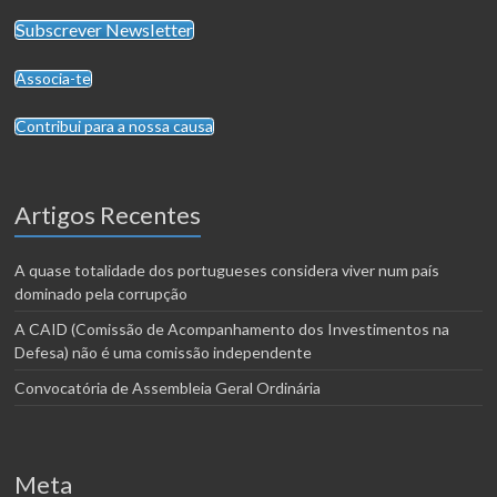
Subscrever Newsletter
Associa-te
Contribui para a nossa causa
Artigos Recentes
A quase totalidade dos portugueses considera viver num país
dominado pela corrupção
A CAID (Comissão de Acompanhamento dos Investimentos na
Defesa) não é uma comissão independente
Convocatória de Assembleia Geral Ordinária
Meta