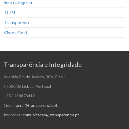
Sem categoria
TI-PT
Transparente
Vistos Gold
Transparência e Integridade
Avenida Rio de Janeiro, 30A, Piso 1
1700-336 Lisboa, Portugal
+351 218873412
Geral:
geral@transparencia.pt
Imprensa:
comunicacao@transparencia.pt