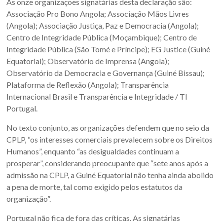
As onze organizações signatárias desta declaração são:
Associação Pro Bono Angola; Associação Mãos Livres
(Angola); Associação Justiça, Paz e Democracia (Angola);
Centro de Integridade Pública (Moçambique); Centro de
Integridade Pública (São Tomé e Príncipe); EG Justice (Guiné
Equatorial); Observatório de Imprensa (Angola);
Observatório da Democracia e Governança (Guiné Bissau);
Plataforma de Reflexão (Angola); Transparência
Internacional Brasil e Transparência e Integridade / TI
Portugal.
No texto conjunto, as organizações defendem que no seio da
CPLP, “os interesses comerciais prevalecem sobre os Direitos
Humanos”, enquanto “as desigualdades continuam a
prosperar”, considerando preocupante que “sete anos após a
admissão na CPLP, a Guiné Equatorial não tenha ainda abolido
a pena de morte, tal como exigido pelos estatutos da
organização”.
Portugal não fica de fora das críticas. As signatárias