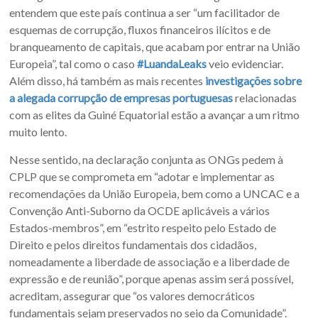
entendem que este país continua a ser “um facilitador de
esquemas de corrupção, fluxos financeiros ilícitos e de
branqueamento de capitais, que acabam por entrar na União
Europeia”, tal como o caso
#LuandaLeaks
veio evidenciar.
Além disso, há também as mais recentes
investigações sobre
a alegada corrupção de empresas portuguesas
relacionadas
com as elites da Guiné Equatorial estão a avançar a um ritmo
muito lento.
Nesse sentido, na declaração conjunta as ONGs pedem à
CPLP que se comprometa em “adotar e implementar as
recomendações da União Europeia, bem como a UNCAC e a
Convenção Anti-Suborno da OCDE aplicáveis a vários
Estados-membros”, em “estrito respeito pelo Estado de
Direito e pelos direitos fundamentais dos cidadãos,
nomeadamente a liberdade de associação e a liberdade de
expressão e de reunião”, porque apenas assim será possível,
acreditam, assegurar que “os valores democráticos
fundamentais sejam preservados no seio da Comunidade”.